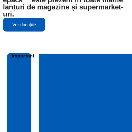
lanțuri de magazine și supermarket-
uri.
Vezi locațiile
Important