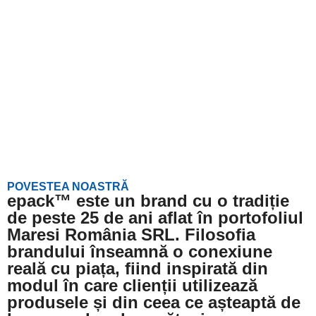
POVESTEA NOASTRĂ
epack™ este un brand cu o tradiție
de peste 25 de ani aflat în portofoliul
Maresi România SRL. Filosofia
brandului înseamnă o conexiune
reală cu piața, fiind inspirată din
modul în care clienții utilizează
produsele și din ceea ce așteaptă de