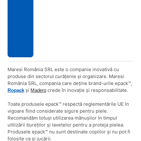
Maresi România SRL este o companie inovativă cu
produse din sectorul curățenie și organizare. Maresi
România SRL, compania care deține brand-urile epack™,
și
crede în inovație și responsabilitate.
Ropack
Madero
Toate produsele epack™ respectă reglementările UE în
vigoare fiind considerate sigure pentru piele.
Recomandăm totuşi utilizarea mănușilor în timpul
utilizării bureților și lavetelor pentru a proteja pielea.
Produsele epack™ nu sunt destinate copiilor şi nu pot fi
folosite ca şi jucării.