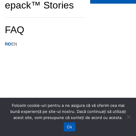
epack™ Stories
FAQ
RO
EN
Folosim cookie-uri pentru a ne asigura că vă oferim cea mai
bună experiență pe site-ul nostru. Dacă continuați să utilizați
acest site, vom presupune că sunteți de acord cu acesta.
Ok